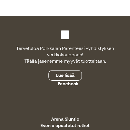
Tervetuloa Porkkalan Parenteesi -yhdistyksen
verkkokauppaan!
Täällä jäsenemme myyvät tuotteitaan.
Lue lisää
Facebook
Arena Siuntio
Evenio opastetut retket