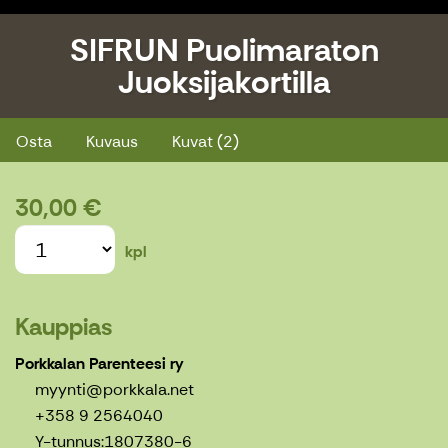
SIFRUN Puolimaraton
Juoksijakortilla
SIFRUN Puolimaraton Juoksijakortilla
Osta
Kuvaus
Kuvat (2)
30,00 €
kpl
Kauppias
Porkkalan Parenteesi ry
myynti@porkkala.net
+358 9 2564040
Y-tunnus:
1807380-6