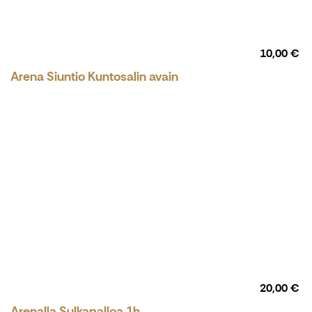
10,00 €
Arena Siuntio Kuntosalin avain
20,00 €
Arenalla Sulkapalloa 1h