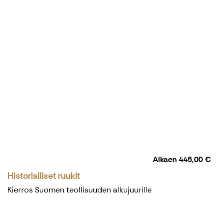
Alkaen
445,00 €
Historialliset ruukit
Kierros Suomen teollisuuden alkujuurille