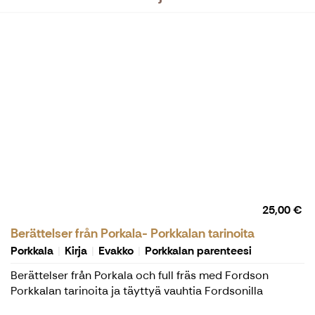
25,00 €
Berättelser från Porkala- Porkkalan tarinoita
Porkkala
Kirja
Evakko
Porkkalan parenteesi
Berättelser från Porkala och full fräs med Fordson
Porkkalan tarinoita ja täyttyä vauhtia Fordsonilla