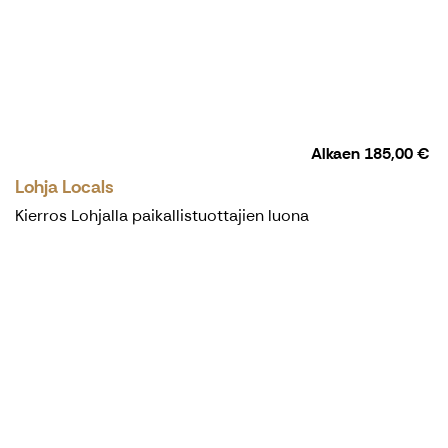
Alkaen
185,00 €
Lohja Locals
Kierros Lohjalla paikallistuottajien luona