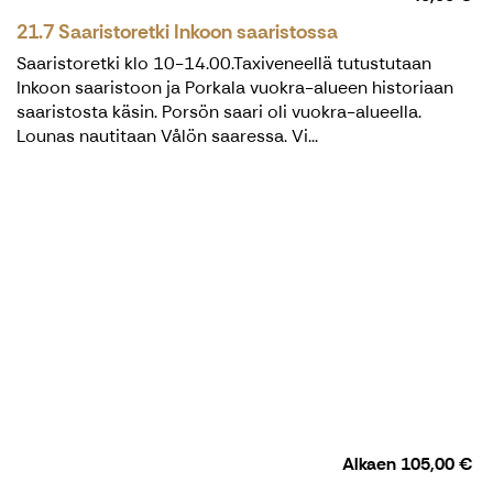
21.7 Saaristoretki Inkoon saaristossa
Saaristoretki klo 10-14.00.Taxiveneellä tutustutaan
Inkoon saaristoon ja Porkala vuokra-alueen historiaan
saaristosta käsin. Porsön saari oli vuokra-alueella.
Lounas nautitaan Vålön saaressa. Vi...
Alkaen
105,00 €