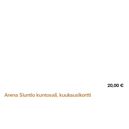
20,00 €
Arena Siuntio kuntosali, kuukausikortti