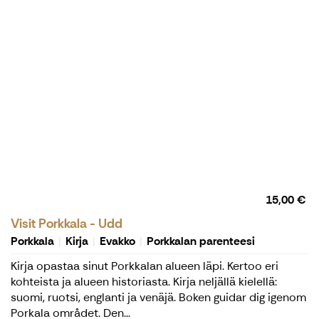
15,00 €
Visit Porkkala - Udd
Porkkala
Kirja
Evakko
Porkkalan parenteesi
Kirja opastaa sinut Porkkalan alueen läpi. Kertoo eri
kohteista ja alueen historiasta. Kirja neljällä kielellä:
suomi, ruotsi, englanti ja venäjä. Boken guidar dig igenom
Porkala området. Den...