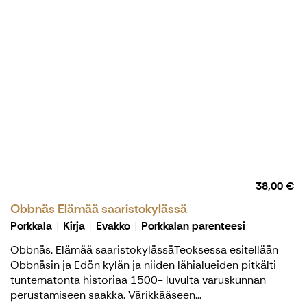
38,00 €
Obbnäs Elämää saaristokylässä
Porkkala
Kirja
Evakko
Porkkalan parenteesi
Obbnäs. Elämää saaristokylässäTeoksessa esitellään
Obbnäsin ja Edön kylän ja niiden lähialueiden pitkälti
tuntematonta historiaa 1500- luvulta varuskunnan
perustamiseen saakka. Värikkääseen...