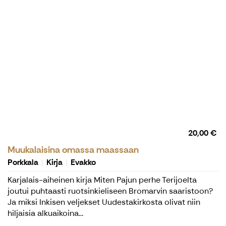
20,00 €
Muukalaisina omassa maassaan
Porkkala
Kirja
Evakko
Karjalais-aiheinen kirja Miten Pajun perhe Terijoelta
joutui puhtaasti ruotsinkieliseen Bromarvin saaristoon?
Ja miksi Inkisen veljekset Uudestakirkosta olivat niin
hiljaisia alkuaikoina...