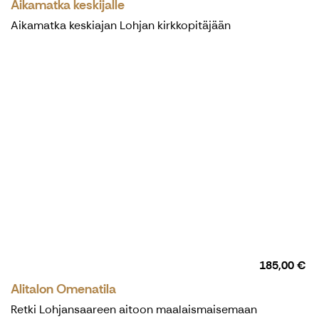
Aikamatka keskijalle
Aikamatka keskiajan Lohjan kirkkopitäjään
185,00 €
Alitalon Omenatila
Retki Lohjansaareen aitoon maalaismaisemaan