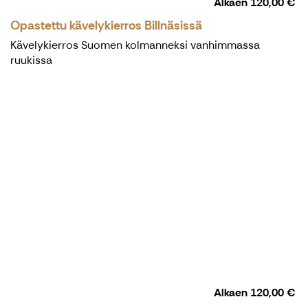
Alkaen
120,00 €
Opastettu kävelykierros Billnäsissä
Kävelykierros Suomen kolmanneksi vanhimmassa
ruukissa
Alkaen
120,00 €