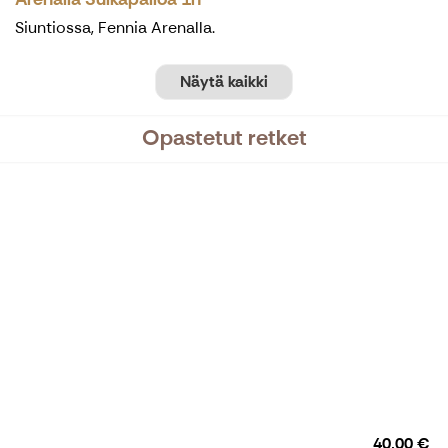
Siuntiossa, Fennia Arenalla.
Näytä kaikki
Opastetut retket
40,00 €