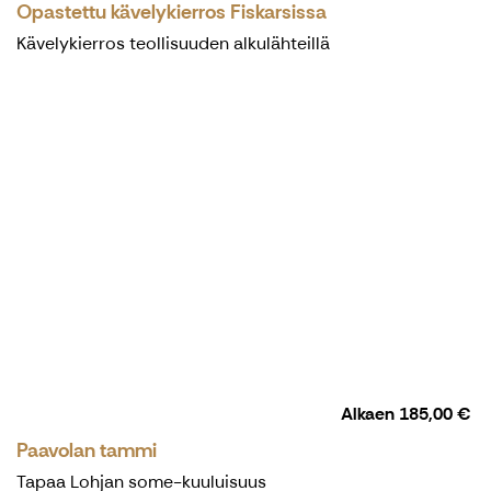
Opastettu kävelykierros Fiskarsissa
Kävelykierros teollisuuden alkulähteillä
Alkaen
185,00 €
Paavolan tammi
Tapaa Lohjan some-kuuluisuus