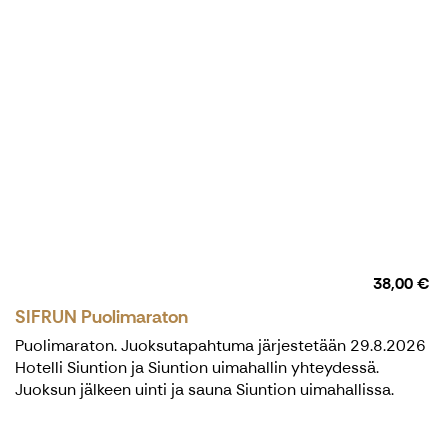
38,00 €
SIFRUN Puolimaraton
Puolimaraton. Juoksutapahtuma järjestetään 29.8.2026
Hotelli Siuntion ja Siuntion uimahallin yhteydessä.
Juoksun jälkeen uinti ja sauna Siuntion uimahallissa.