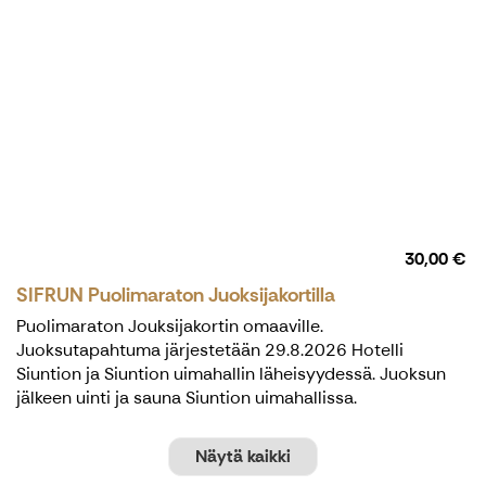
30,00 €
SIFRUN Puolimaraton Juoksijakortilla
Puolimaraton Jouksijakortin omaaville.
Juoksutapahtuma järjestetään 29.8.2026 Hotelli
Siuntion ja Siuntion uimahallin läheisyydessä. Juoksun
jälkeen uinti ja sauna Siuntion uimahallissa.
Näytä kaikki