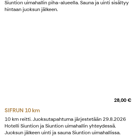
Siuntion uimahallin piha-alueella. Sauna ja uinti sisältyy
hintaan juoksun jälkeen.
28,00 €
SIFRUN 10 km
10 km reitti. Juoksutapahtuma järjestetään 29.8.2026
Hotelli Siuntion ja Siuntion uimahallin yhteydessä.
Juoksun jälkeen uinti ja sauna Siuntion uimahallissa.