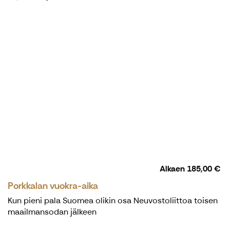
Alkaen
185,00 €
Porkkalan vuokra-aika
Kun pieni pala Suomea olikin osa Neuvostoliittoa toisen
maailmansodan jälkeen