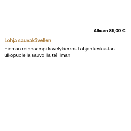
Alkaen
85,00 €
Lohja sauvakävellen
Hieman reippaampi kävelykierros Lohjan keskustan
ulkopuolella sauvoilla tai ilman