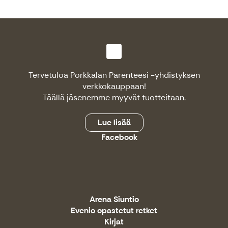
Tervetuloa Porkkalan Parenteesi -yhdistyksen
verkkokauppaan!
Täällä jäsenemme myyvät tuotteitaan.
Lue lisää
Facebook
Arena Siuntio
Evenio opastetut retket
Kirjat