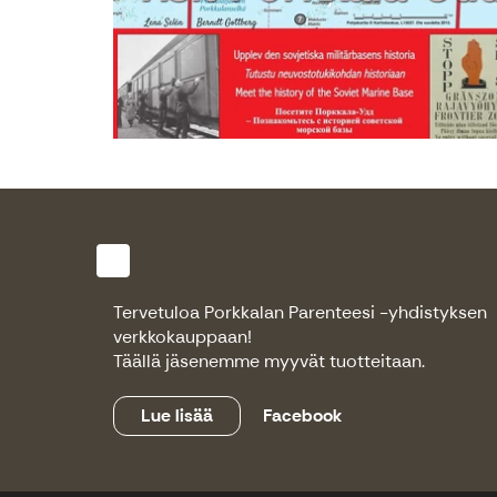
Tervetuloa Porkkalan Parenteesi -yhdistyksen
verkkokauppaan!
Täällä jäsenemme myyvät tuotteitaan.
Lue lisää
Facebook