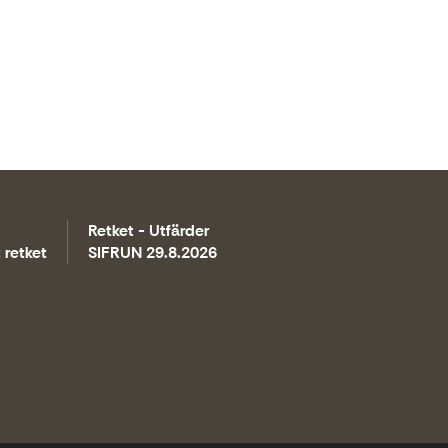
Retket - Utfärder
 retket
SIFRUN 29.8.2026