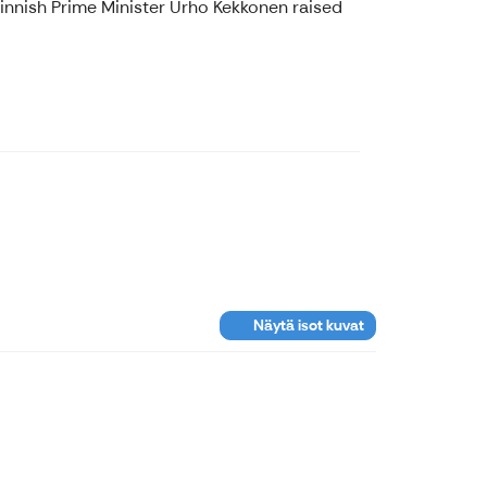
Finnish Prime Minister Urho Kekkonen raised
Näytä isot kuvat