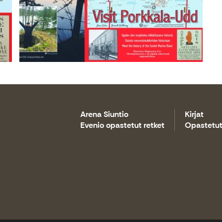
Arena Siuntio
Kirjat
Evenio opastetut retket
Opastetut