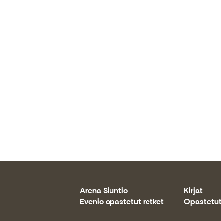
Arena Siuntio
Kirjat
Evenio opastetut retket
Opastetut