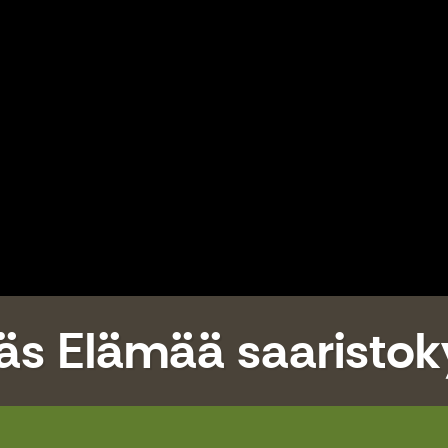
s Elämää saaristok