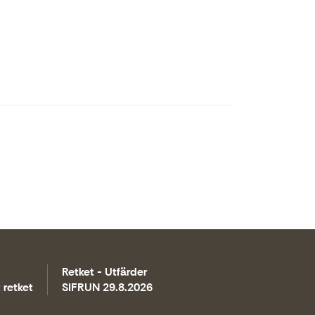
Retket - Utfärder
 retket
SIFRUN 29.8.2026