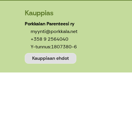
Kauppias
Porkkalan Parenteesi ry
myynti@porkkala.net
+358 9 2564040
Y-tunnus:
1807380-6
Kauppiaan ehdot